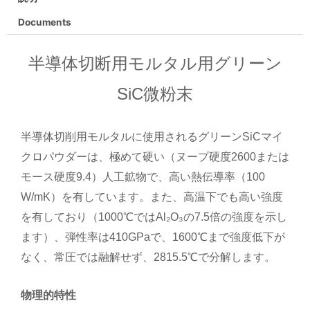
Documents
半導体切断用モルタル用グリーン
SiC微粉末
半導体切削用モルタルに使用されるグリーンSiCマイ
クロパウダーは、極めて硬い（ヌープ硬度2600または
モース硬度9.4）人工鉱物で、高い熱伝導率（100
W/mK）を有しています。また、高温下でも高い強度
を有しており（1000℃ではAl₂O₃の7.5倍の強度を示し
ます）、弾性率は410GPaで、1600℃まで強度低下が
なく、常圧では融解せず、2815.5℃で分解します。
物理的特性