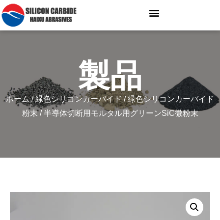
製品
ホーム
/
緑色シリコンカーバイド
/
緑色シリコンカーバイド
粉末
/ 半導体切断用モルタル用グリーンSiC微粉末