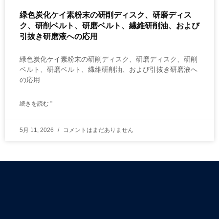
緑色炭化ケイ素粉末の研削ディスク、研磨ディス
ク、研削ベルト、研磨ベルト、繊維研削油、および
引抜き研磨液への応用
緑色炭化ケイ素粉末の研削ディスク、研磨ディスク、研削
ベルト、研磨ベルト、繊維研削油、および引抜き研磨液へ
の応用
続きを読む "
5月 11, 2026
コメントはまだありません