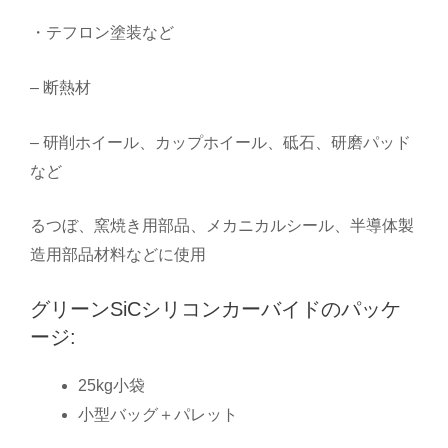
・テフロン塗装など
– 断熱材
– 研削ホイール、カップホイール、砥石、研磨パッド
など
るつぼ、窯焼き用部品、メカニカルシール、半導体製
造用部品材料などに使用
グリーンSiCシリコンカーバイドのパッケ
ージ:
25kg小袋
小型バッグ＋パレット