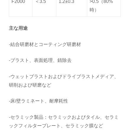
F2000
＜3.5
1.2±0.3
>0.5（80%
時）
主な用途
-結合研磨材とコーティング研磨材
-ブラスト、表面処理、錆除去
-ウェットブラストおよびドライブラストメディア、
研削および研磨など
-床/壁ラミネート、耐摩耗性
-セラミック製品：セラミックおよびタイル、セラミ
ックフィルタープレート、セラミック膜など