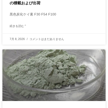
の積載および出荷
黒色炭化ケイ素 F30 F54 F100
続きを読む "
7月 8, 2026
コメントはまだありません