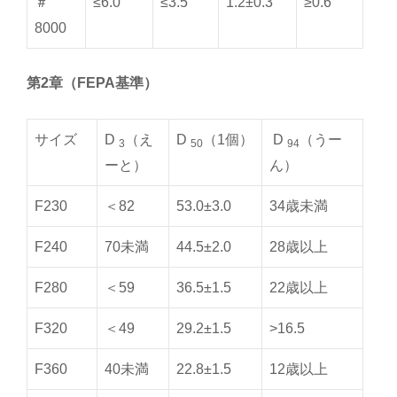
＃
≤6.0
≤3.5
1.2±0.3
≥0.6
8000
第2章（FEPA基準）
サイズ
D
（え
D
（1個）
D
（うー
3
50
94
ーと）
ん）
F230
＜82
53.0±3.0
34歳未満
F240
70未満
44.5±2.0
28歳以上
F280
＜59
36.5±1.5
22歳以上
F320
＜49
29.2±1.5
>16.5
F360
40未満
22.8±1.5
12歳以上