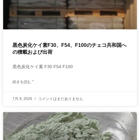
黒色炭化ケイ素F30、F54、F100のチェコ共和国へ
の積載および出荷
黒色炭化ケイ素 F30 F54 F100
続きを読む "
7月 8, 2026
コメントはまだありません