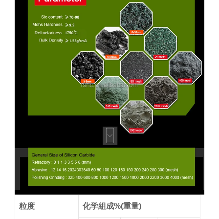
粒度
化学組成%(重量)