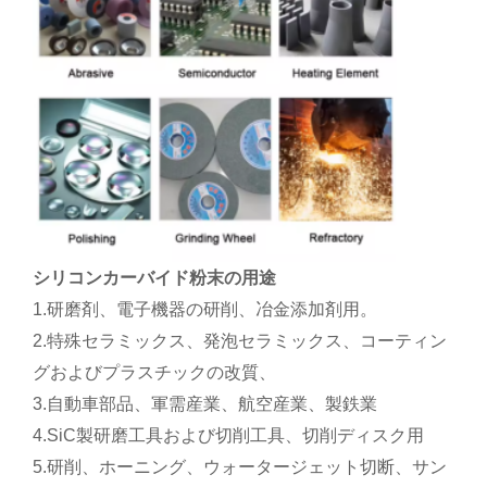
シリコンカーバイド粉末の用途
1.研磨剤、電子機器の研削、冶金添加剤用。
2.特殊セラミックス、発泡セラミックス、コーティン
グおよびプラスチックの改質、
3.自動車部品、軍需産業、航空産業、製鉄業
4.SiC製研磨工具および切削工具、切削ディスク用
5.研削、ホーニング、ウォータージェット切断、サン