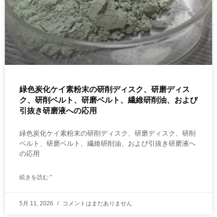
緑色炭化ケイ素粉末の研削ディスク、研磨ディス
ク、研削ベルト、研磨ベルト、繊維研削油、および
引抜き研磨液への応用
緑色炭化ケイ素粉末の研削ディスク、研磨ディスク、研削
ベルト、研磨ベルト、繊維研削油、および引抜き研磨液へ
の応用
続きを読む "
5月 11, 2026
コメントはまだありません