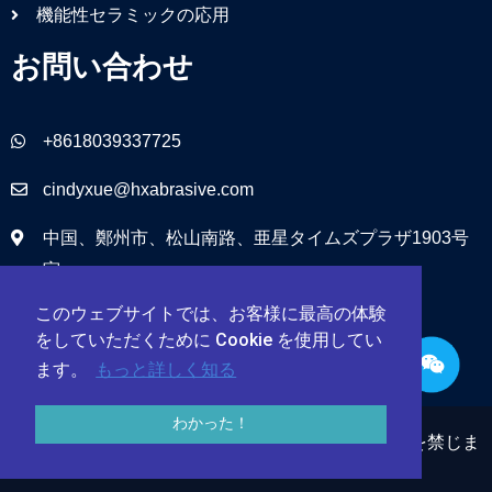
機能性セラミックの応用
お問い合わせ
+8618039337725
cindyxue@hxabrasive.com
中国、鄭州市、松山南路、亜星タイムズプラザ1903号
室
このウェブサイトでは、お客様に最高の体験
をしていただくために Cookie を使用してい
ます。
もっと詳しく知る
わかった！
鄭州海旭研磨材有限公司 © 1999 – 2024 | 無断転載を禁じま
す。
サイトマップ
Power by Haixu