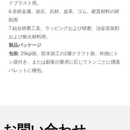
ドブラスト用。
6.非鉄金属、岩石、石材、皮革、ゴム、硬質材料の研
削用
7.結合研磨工具、ラッピングおよび研磨、冶金添加剤
および耐火材料用。
製品パッケージ
包装:
25kg/袋、防水加工の2層クラフト袋、外側にト
ン袋付き、または顧客の要求に応じてトンごとに燻蒸
パレットに梱包。
お問い合わせ