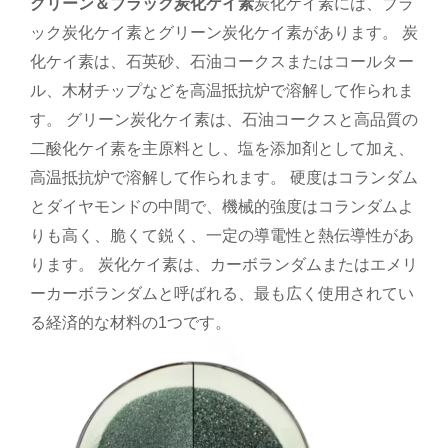
グリーン＆ブラック炭化ケイ素
炭化ケイ素には、ブラ
ック炭化ケイ素とグリーン炭化ケイ素があります。 炭
化ケイ素は、石英砂、石油コークスまたはコールター
ル、木材チップなどを高温抵抗炉で溶解して作られま
す。 グリーン炭化ケイ素は、石油コークスと高品質の
二酸化ケイ素を主原料とし、塩を添加剤として加え、
高温抵抗炉で溶解して作られます。 硬度はコランダム
とダイヤモンドの中間で、機械的強度はコランダムよ
りも高く、脆くて鋭く、一定の導電性と熱伝導性があ
ります。 炭化ケイ素は、カーボランダムまたはエメリ
ーカーボランダムと呼ばれる、最も広く使用されてい
る経済的な材料の1つです。