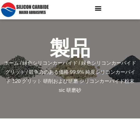
製品
ホーム
/
緑色シリコンカーバイド
/
緑色シリコンカーバイド
グリット
/ 競争力のある価格 99.9% 純度シリコンカーバイ
ド 120 グリット 研削および研磨 シリコンカーバイド粉末
sic 研磨砂