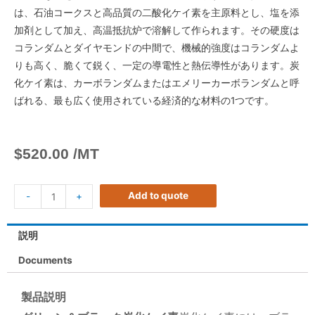
は、石油コークスと高品質の二酸化ケイ素を主原料とし、塩を添
加剤として加え、高温抵抗炉で溶解して作られます。その硬度は
コランダムとダイヤモンドの中間で、機械的強度はコランダムよ
りも高く、脆くて鋭く、一定の導電性と熱伝導性があります。炭
化ケイ素は、カーボランダムまたはエメリーカーボランダムと呼
ばれる、最も広く使用されている経済的な材料の1つです。
$
520.00
/MT
Add to quote
-
+
説明
Documents
製品説明