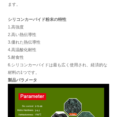
ます。
シリコンカーバイド粉末の特性
1.高強度
2.高い熱伝導性
3.優れた熱伝導性
4.高温酸化耐性
5.耐食性
6.シリコンカーバイドは最も広く使用され、経済的な
材料の1つです。
製品パラメータ