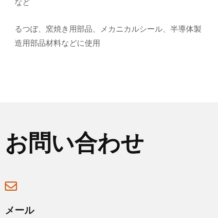
など
るつぼ、窯焼き用部品、メカニカルシール、半導体製
造用部品材料などに使用
お問い合わせ
メール