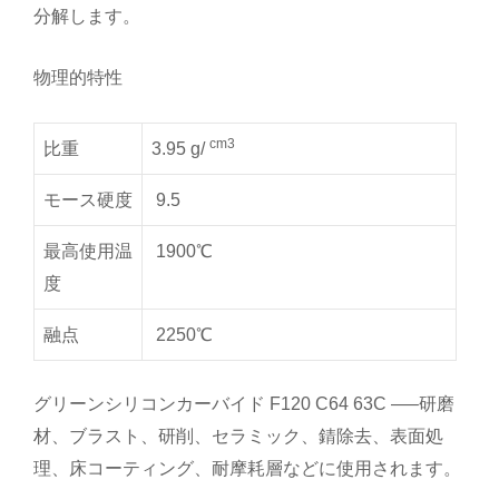
分解します。
物理的特性
cm3
比重
3.95 g/
モース硬度
9.5
最高使用温
1900℃
度
融点
2250℃
グリーンシリコンカーバイド F120 C64 63C —–研磨
材、ブラスト、研削、セラミック、錆除去、表面処
理、床コーティング、耐摩耗層などに使用されます。