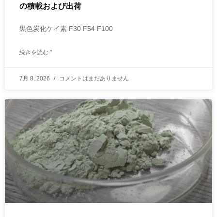
の積載および出荷
黒色炭化ケイ素 F30 F54 F100
続きを読む "
7月 8, 2026
コメントはまだありません