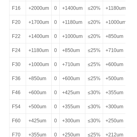
F16
+2000um
0
+1400um
≤20%
+1180um
≥
F20
+1700um
0
+1180um
≤20%
+1000um
≥
F22
+1400um
0
+1000um
≤20%
+850um
≥
F24
+1180um
0
+850um
≤25%
+710um
≥
F30
+1000um
0
+710um
≤25%
+600um
≥
F36
+850um
0
+600um
≤25%
+500um
≥
F46
+600um
0
+425um
≤30%
+355um
≥
F54
+500um
0
+355um
≤30%
+300um
≥
F60
+425um
0
+300um
≤30%
+250um
≥
F70
+355um
0
+250um
≤25%
+212um
≥