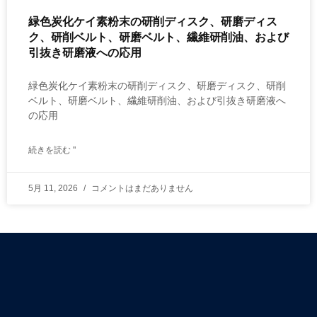
緑色炭化ケイ素粉末の研削ディスク、研磨ディス
ク、研削ベルト、研磨ベルト、繊維研削油、および
引抜き研磨液への応用
緑色炭化ケイ素粉末の研削ディスク、研磨ディスク、研削
ベルト、研磨ベルト、繊維研削油、および引抜き研磨液へ
の応用
続きを読む "
5月 11, 2026
コメントはまだありません