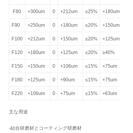
F80
+300um
0
+212um
≤25%
+180um
≥
F90
+250um
0
+180um
≤20%
+150um
≥
F100
+212um
0
+150um
≤20%
+125um
≥
F120
+180um
0
+125um
≤20%
≥40%
≥
F150
+150um
0
+106um
≤15%
+75um
≥
F180
+125um
0
+90um
≤15%
+75um
*
F220
+106um
0
+75um
≤15%
+63um
*
主な用途
-結合研磨材とコーティング研磨材