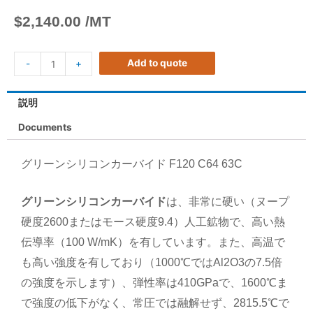
$
2,140.00
/MT
Add to quote
-
+
説明
Documents
グリーンシリコンカーバイド F120 C64 63C
グリーンシリコンカーバイド
は、非常に硬い（ヌープ
硬度2600またはモース硬度9.4）人工鉱物で、高い熱
伝導率（100 W/mK）を有しています。また、高温で
も高い強度を有しており（1000℃ではAl2O3の7.5倍
の強度を示します）、弾性率は410GPaで、1600℃ま
で強度の低下がなく、常圧では融解せず、2815.5℃で