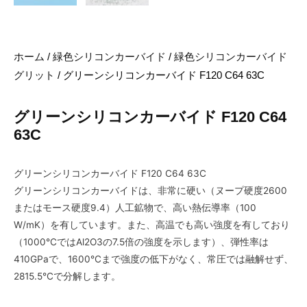
ホーム
/
緑色シリコンカーバイド
/
緑色シリコンカーバイド
グリット
/ グリーンシリコンカーバイド F120 C64 63C
グリーンシリコンカーバイド F120 C64
63C
グリーンシリコンカーバイド F120 C64 63C
グリーンシリコンカーバイドは、非常に硬い（ヌープ硬度2600
またはモース硬度9.4）人工鉱物で、高い熱伝導率（100
W/mK）を有しています。また、高温でも高い強度を有しており
（1000°CではAl2O3の7.5倍の強度を示します）、弾性率は
410GPaで、1600°Cまで強度の低下がなく、常圧では融解せず、
2815.5°Cで分解します。