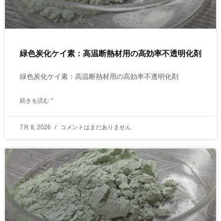
緑色炭化ケイ素：高温断熱材用の高効率不透明化剤
緑色炭化ケイ素：高温断熱材用の高効率不透明化剤
続きを読む "
7月 8, 2026
コメントはまだありません