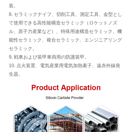
装。
8. セラミックナイフ、切削工具、測定工具、金型とし
て使用できる高性能構造セラミック（ロケットノズ
ル、原子力産業など）、特殊用途構造セラミック、機
能性セラミック、複合セラミック、エンジニアリング
セラミック。
9. 戦車および装甲車両用の防護装甲。
10. 点火装置、電気産業用電気加熱素子、遠赤外線発
生器。