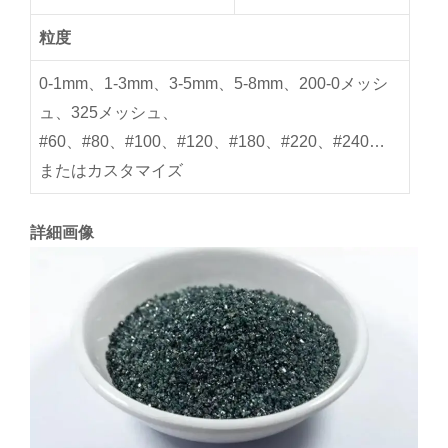
粒度
0-1mm、1-3mm、3-5mm、5-8mm、200-0メッシ
ュ、325メッシュ、
#60、#80、#100、#120、#180、#220、#240…
またはカスタマイズ
詳細画像