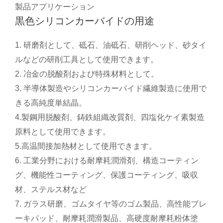
製品アプリケーション
黒色シリコンカーバイドの用途
1. 研磨剤として、砥石、油砥石、研削ヘッド、砂タイ
ルなどの研削工具として使用できます。
2. 冶金の脱酸剤および特殊材料として。
3. 半導体製造やシリコンカーバイド繊維製造に使用で
きる高純度単結晶。
4.製鋼用脱酸剤、鋳鉄組織改質剤、四塩化ケイ素製造
原料として使用できます。
5.高温間接加熱材として使用できます。
6. 工業分野における耐摩耗潤滑剤、構造コーティン
グ、機能性コーティング、保護コーティング、吸収
材、ステルス材など
7. ガラス研磨、ゴムタイヤ等のゴム製品、高性能ブレ
ーキパッド、耐摩耗潤滑製品、高硬度耐摩耗粉体塗