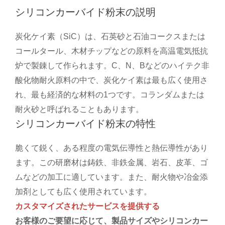
シリコンカーバイド粉末の説明
炭化ケイ素（SiC）は、石英砂と石油コークスまたは
コールタール、木材チップなどの原料を高温電気抵抗
炉で製錬して作られます。C、N、Bなどのハイテク非
酸化物耐火原料の中で、炭化ケイ素は最も広く使用さ
れ、最も経済的な材料の1つです。コランダムまたは
耐火砂と呼ばれることもあります。
シリコンカーバイド粉末の特性
脆くて鋭く、ある程度の電気伝導性と熱伝導性があり
ます。この研磨材は鋳鉄、非鉄金属、岩石、皮革、ゴ
ムなどの加工に適しています。また、耐火物や冶金添
加剤としても広く使用されています。
カスタマイズされたサービスを提供する
お客様のご要望に応じて、製品サイズやシリコンカー