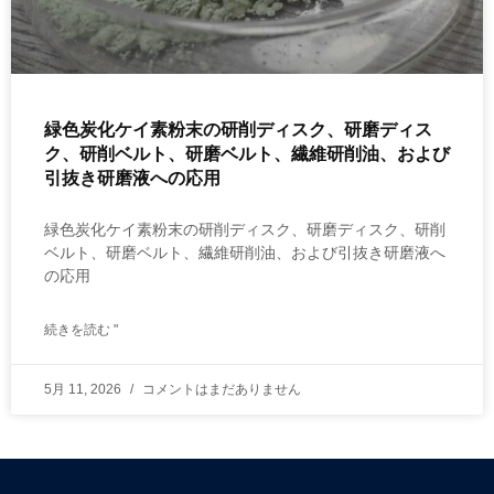
緑色炭化ケイ素粉末の研削ディスク、研磨ディス
ク、研削ベルト、研磨ベルト、繊維研削油、および
引抜き研磨液への応用
緑色炭化ケイ素粉末の研削ディスク、研磨ディスク、研削
ベルト、研磨ベルト、繊維研削油、および引抜き研磨液へ
の応用
続きを読む "
5月 11, 2026
コメントはまだありません