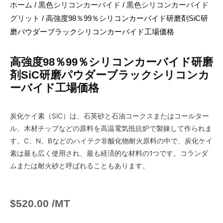
ホーム
/
黒色シリコンカーバイド
/
黒色シリコンカーバイド
グリット
/ 高強度98％99％シリコンカーバイド研磨剤SiC研
磨パウダーブラックシリコンカーバイド工場価格
高強度98％99％シリコンカーバイド研磨
剤SiC研磨パウダーブラックシリコンカ
ーバイド工場価格
炭化ケイ素（SiC）は、石英砂と石油コークスまたはコールター
ル、木材チップなどの原料を高温電気抵抗炉で製錬して作られま
す。C、N、Bなどのハイテク非酸化物耐火原料の中で、炭化ケイ
素は最も広く使用され、最も経済的な材料の1つです。コランダ
ムまたは耐火砂と呼ばれることもあります。
$
520.00
/MT