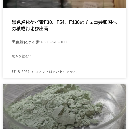
黒色炭化ケイ素F30、F54、F100のチェコ共和国へ
の積載および出荷
黒色炭化ケイ素 F30 F54 F100
続きを読む "
7月 8, 2026
コメントはまだありません