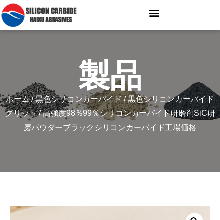
製品
ホーム
/
黒色シリコンカーバイド
/
黒色シリコンカーバイド
グリット
/ 高強度98％99％シリコンカーバイド研磨剤SiC研
磨パウダーブラックシリコンカーバイド工場価格