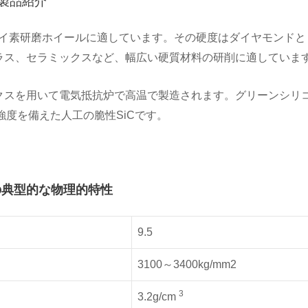
の製品紹介
、炭化ケイ素研磨ホイールに適しています。その硬度はダイヤモンド
ラス、セラミックスなど、幅広い硬質材料の研削に適していま
スを用いて電気抵抗炉で高温で製造されます。グリーンシリコン
強度を備えた人工の脆性SiCです。
0の典型的な物理的特性
9.5
3100～3400kg/mm2
3
3.2g/cm