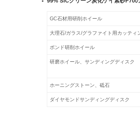
99% SiCグリーン炭化ケイ素砂F70
GC石材用研削ホイール
大理石/ガラス/グラファイト用カッティ
ボンド研削ホイール
研磨ホイール、サンディングディスク
ホーニングストーン、砥石
ダイヤモンドサンディングディスク