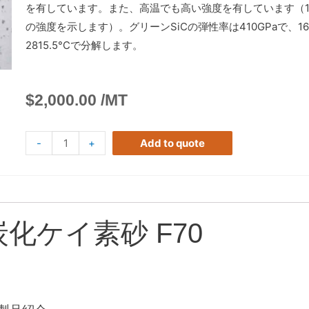
を有しています。また、高温でも高い強度を有しています（1000
の強度を示します）。グリーンSiCの弾性率は410GPaで、
2815.5°Cで分解します。
$
2,000.00
/MT
-
+
Add to quote
炭化ケイ素砂 F70