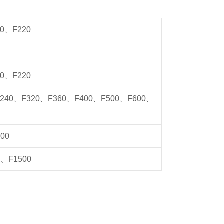
0、F220
0、F220
240、F320、F360、F400、F500、F600、
00
0、F1500