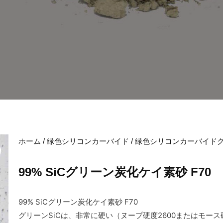
ホーム
/
緑色シリコンカーバイド
/
緑色シリコンカーバイド
99% SiCグリーン炭化ケイ素砂 F70
99% SiCグリーン炭化ケイ素砂 F70
グリーンSiCは、非常に硬い（ヌープ硬度2600またはモース硬