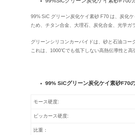
99%SiCグリーン炭化ケイ素砂F70
99% SiC グリーン炭化ケイ素砂 F70 は
ため、チタン合金、大理石、炭化合金、光学ガ
グリーンシリコンカーバイドは、砂と石油コーク
これは、1000℃でも低下しない高熱伝導性と高
99% SiCグリーン炭化ケイ素砂F7
モース硬度:
ビッカース硬度:
比重：