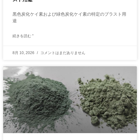
黒色炭化ケイ素および緑色炭化ケイ素の特定のブラスト用
途
続きを読む "
8月 10, 2026
コメントはまだありません