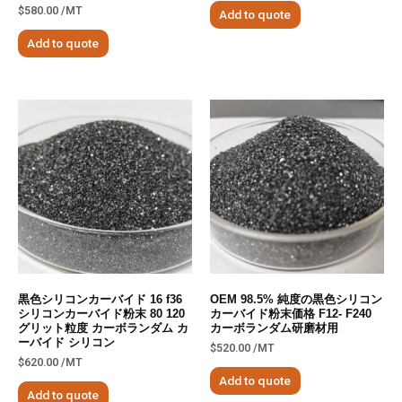
$
580.00
/MT
Add to quote
Add to quote
黒色シリコンカーバイド 16 f36
OEM 98.5% 純度の黒色シリコン
シリコンカーバイド粉末 80 120
カーバイド粉末価格 F12- F240
グリット粒度 カーボランダム カ
カーボランダム研磨材用
ーバイド シリコン
$
520.00
/MT
$
620.00
/MT
Add to quote
Add to quote