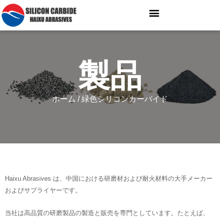
製品
ホーム
/ 緑色シリコンカーバイド
Haixu Abrasives は、中国における研磨材および耐火材料の大手メーカー
およびサプライヤーです。
当社は高品質の研磨製品の製造と販売を専門としています。たとえば、