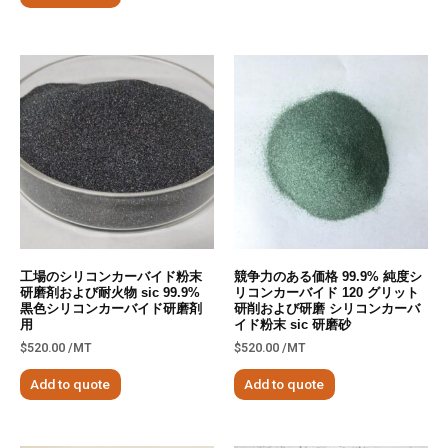
工場のシリコンカーバイド粉末
競争力のある価格 99.9% 純度シ
研磨剤および耐火物 sic 99.9%
リコンカーバイド 120 グリット
黒色シリコンカーバイド研磨剤
研削および研磨 シリコンカーバ
用
イド粉末 sic 研磨砂
$
520.00
/MT
$
520.00
/MT
Add to quote
Add to quote