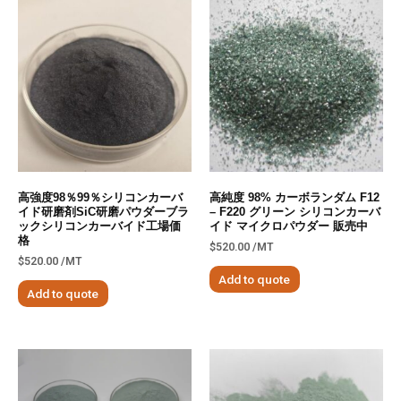
高強度98％99％シリコンカーバ
高純度 98% カーボランダム F12
イド研磨剤SiC研磨パウダーブラ
– F220 グリーン シリコンカーバ
ックシリコンカーバイド工場価
イド マイクロパウダー 販売中
格
$
520.00
/MT
$
520.00
/MT
Add to quote
Add to quote