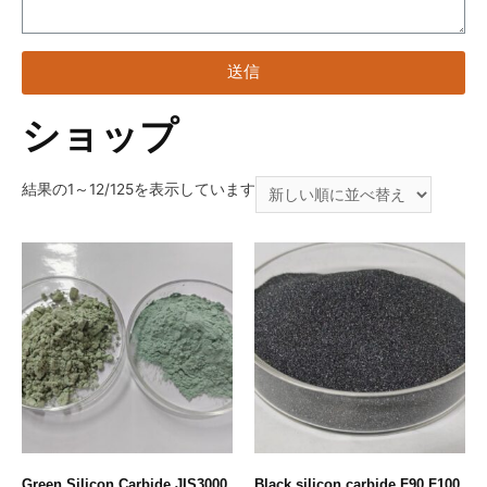
送信
ショップ
結果の1～12/125を表示しています
Green Silicon Carbide JIS3000
Black silicon carbide F90 F100