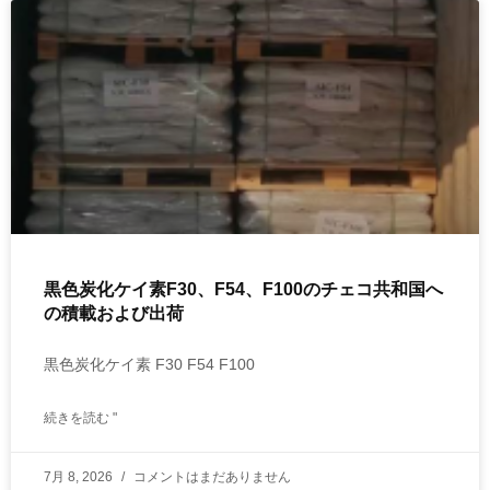
黒色炭化ケイ素F30、F54、F100のチェコ共和国へ
の積載および出荷
黒色炭化ケイ素 F30 F54 F100
続きを読む "
7月 8, 2026
コメントはまだありません