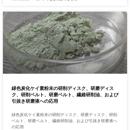
緑色炭化ケイ素粉末の研削ディスク、研磨ディス
ク、研削ベルト、研磨ベルト、繊維研削油、および
引抜き研磨液への応用
緑色炭化ケイ素粉末の研削ディスク、研磨ディスク、研削
ベルト、研磨ベルト、繊維研削油、および引抜き研磨液へ
の応用