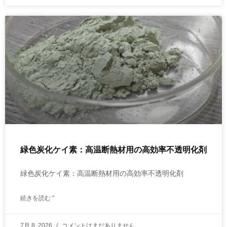
緑色炭化ケイ素：高温断熱材用の高効率不透明化剤
緑色炭化ケイ素：高温断熱材用の高効率不透明化剤
続きを読む "
7月 8, 2026
コメントはまだありません