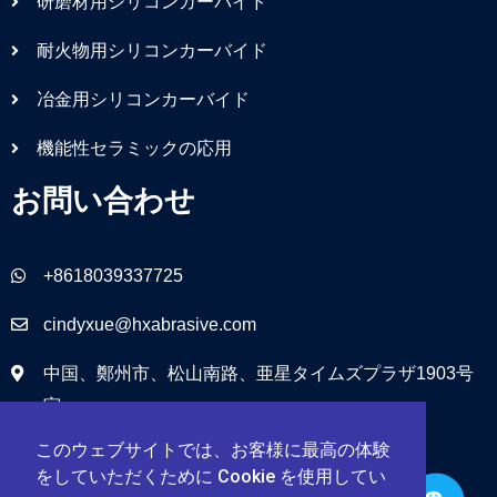
研磨材用シリコンカーバイド
耐火物用シリコンカーバイド
冶金用シリコンカーバイド
機能性セラミックの応用
お問い合わせ
+8618039337725
cindyxue@hxabrasive.com
中国、鄭州市、松山南路、亜星タイムズプラザ1903号
室
このウェブサイトでは、お客様に最高の体験
をしていただくために Cookie を使用してい