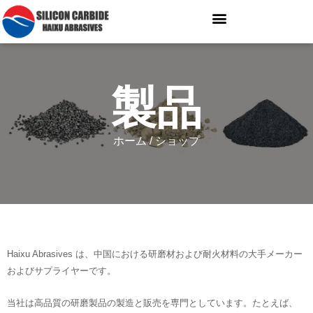
製品
ホーム
/ ショップ
Haixu Abrasives は、中国における研磨材および耐火材料の大手メーカー
およびサプライヤーです。
当社は高品質の研磨製品の製造と販売を専門としています。たとえば、